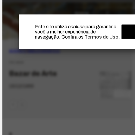
O Artista
Projeto Port
Este site utiliza
cookies
para garantir a
você a melhor experiência de
navegação. Confira os
Termos de Uso
.
ACERVO
|
BIBLIOGRÁFICO
PR-3808
Bazar de Arte
15/12/1955