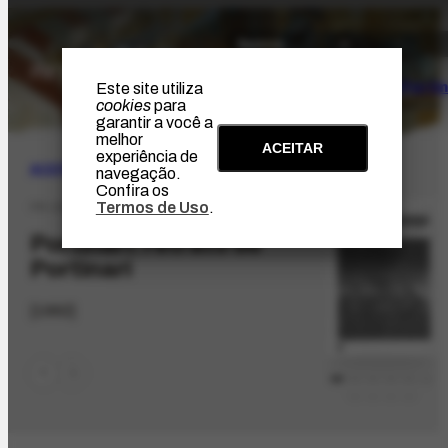
O Artista
Projeto Portin
Este site utiliza
cookies
para
garantir a você a
melhor
ACEITAR
experiência de
ACERVO
|
BIBLIOGRÁFICO
navegação.
Confira os
Termos de Uso
.
PR-10248.1
Portinari: retrato de
Portinari
[1992]