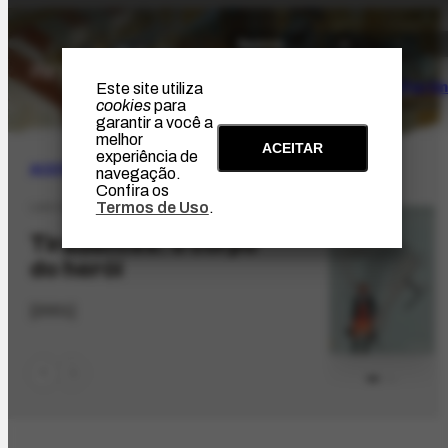
O Artista
Projeto Portin
Este site utiliza
cookies
para
garantir a você a
melhor
ACEITAR
experiência de
ACERVO
|
BIBLIOGRÁFICO
navegação.
Confira os
Termos de Uso
.
LAG-511.1
Tiradentes: o corpo
do herói
[2001]