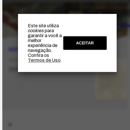
O Artista
Projeto Portin
Este site utiliza
cookies
para
garantir a você a
melhor
ACEITAR
experiência de
ACERVO
|
BIBLIOGRÁFICO
navegação.
Confira os
Termos de Uso
.
CO-5473.1
15/08/1940