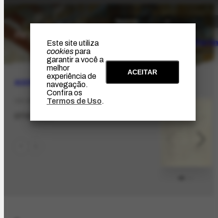
O Artista
Projeto Portin
Este site utiliza
cookies
para
garantir a você a
melhor
ACEITAR
experiência de
ACERVO
|
BIBLIOGRÁFICO
navegação.
Confira os
Termos de Uso
.
CO-4898.1
07/03/1955