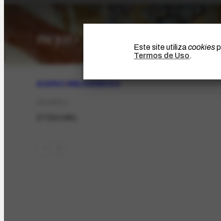
Este site utiliza
cookies
p
Termos de Uso
.
ACERVO
|
BIBLIOGRÁFICO
CO-4076.1
27/02/1961