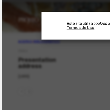
Este site utiliza
cookies
p
Termos de Uso
.
ACERVO
|
BIBLIOGRÁFICO
TX-6.1
Presentation
address
[1955]