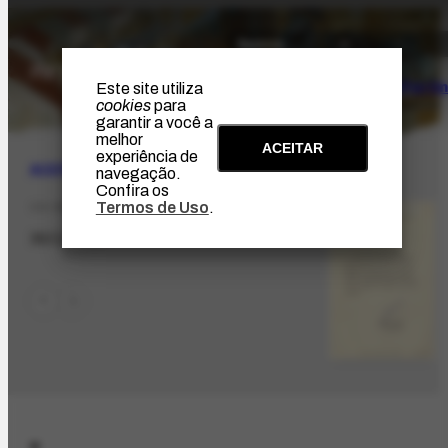
O Artista
Projeto Portin
Este site utiliza
cookies
para
garantir a você a
melhor
ACEITAR
experiência de
ACERVO
|
BIBLIOGRÁFICO
navegação.
Confira os
Termos de Uso
.
CO-3536.1
30/12/1957