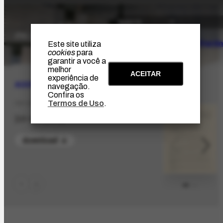
O Artista
Projeto Portin
Este site utiliza
cookies
para
garantir a você a
melhor
ACEITAR
experiência de
ACERVO
|
BIBLIOGRÁFICO
navegação.
Confira os
Termos de Uso
.
CO-1331.1
[10-09-1946]
download