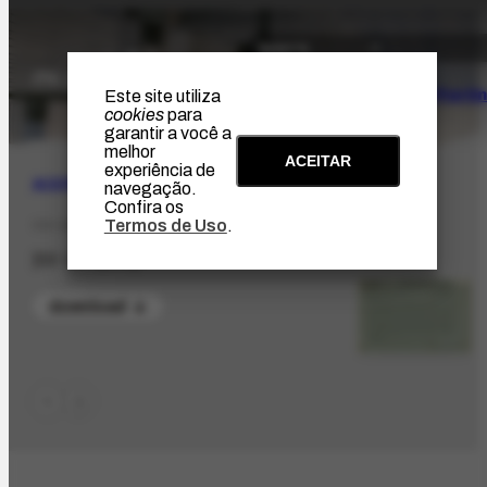
O Artista
Projeto Portin
Este site utiliza
cookies
para
garantir a você a
melhor
ACEITAR
experiência de
ACERVO
|
BIBLIOGRÁFICO
navegação.
Confira os
Termos de Uso
.
CO-1252.1
[02-11-1940]
download