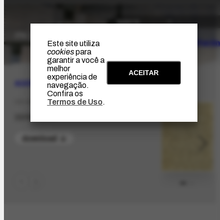
O Artista
Projeto Portin
Este site utiliza
cookies
para
garantir a você a
melhor
ACEITAR
experiência de
ACERVO
|
BIBLIOGRÁFICO
navegação.
Confira os
Termos de Uso
.
CO-466.1
22/09/1940
download