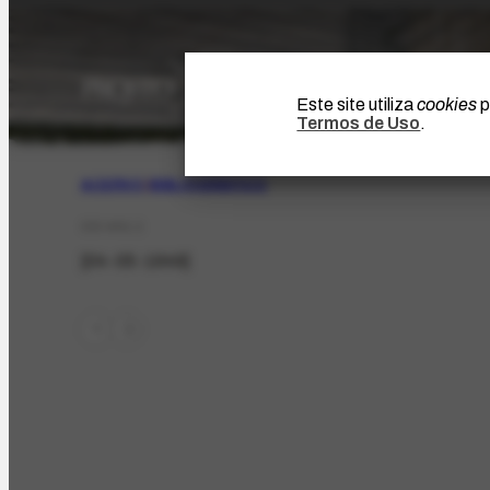
Este site utiliza
cookies
p
Termos de Uso
.
ACERVO
|
BIBLIOGRÁFICO
CO-441.1
[04-05-1949]