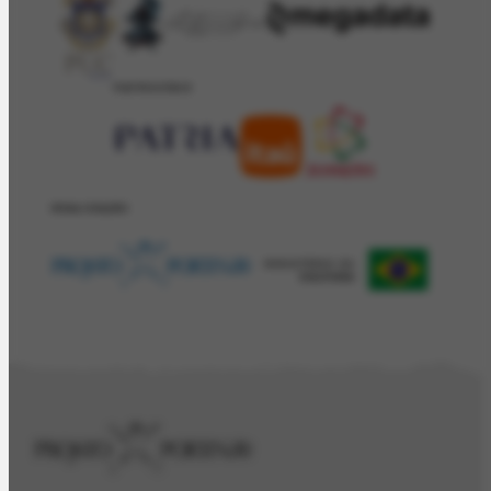
PATROCÍNIO
REALIZAÇÂO