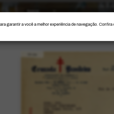
O Artista
Projeto Portinari
Certificação
ara garantir a você a melhor experiência de navegação. Confira