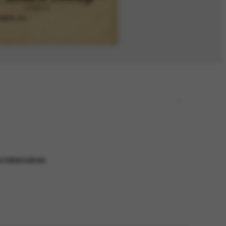
a tuberculose.