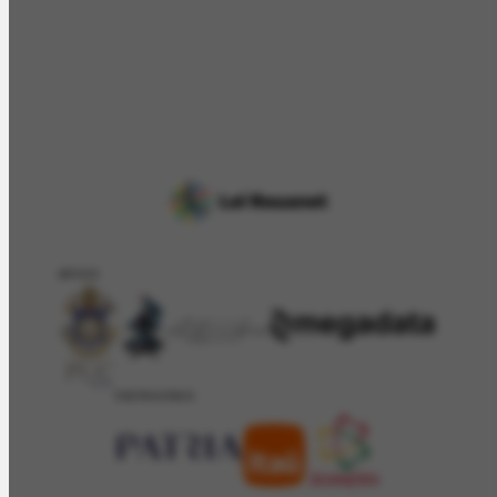
APOIO
PATROCÍNIO