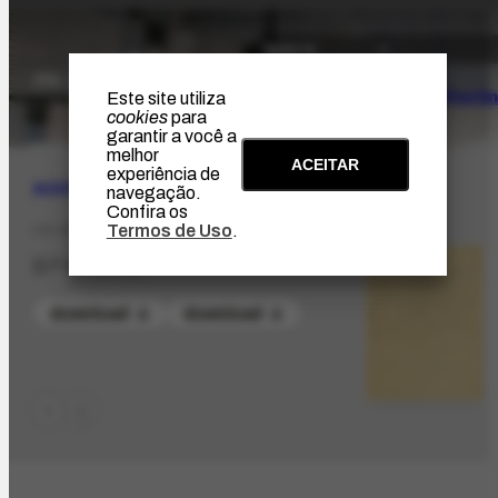
O Artista
Projeto Portin
Este site utiliza
cookies
para
garantir a você a
melhor
ACEITAR
experiência de
ACERVO
|
BIBLIOGRÁFICO
navegação.
Confira os
Termos de Uso
.
CO-28.1
[17-03-1939]
download
download