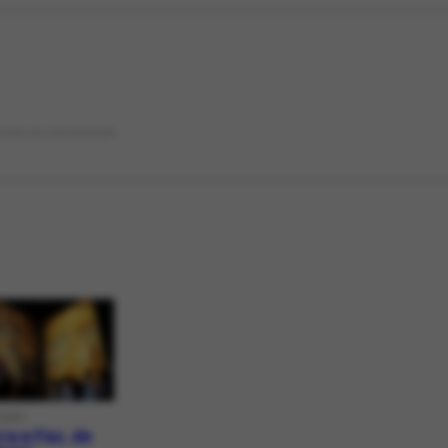
STADO DE CONSERVAÇÃO
IÇÃO
ra e Paz, de