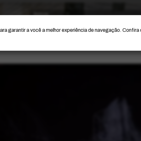
O Artista
Projeto Portinari
Certificação
ara garantir a você a melhor experiência de navegação. Confira