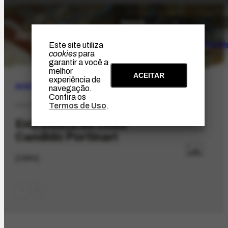
O Artista
Projeto Portin
Este site utiliza
cookies
para
garantir a você a
melhor
ACEITAR
experiência de
ACERVO
|
AUDIOVISUAL
navegação.
Confira os
Termos de Uso
.
FV-47.1
Entrevista de João
Candido Portinari
[1984]