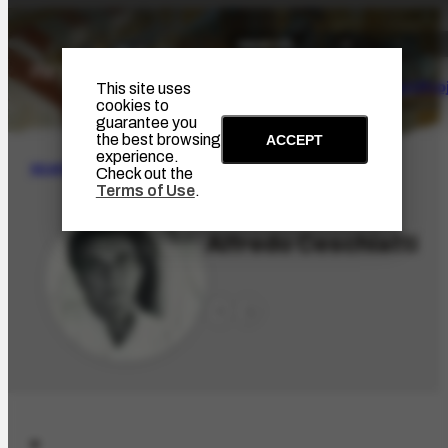
The Artist
Portinari Pro
This site uses
cookies to
guarantee you
the best browsing
ACCEPT
experience.
SEARCH
Check out the
Terms of Use
.
PES-1460
Alfredo Ceschiatti