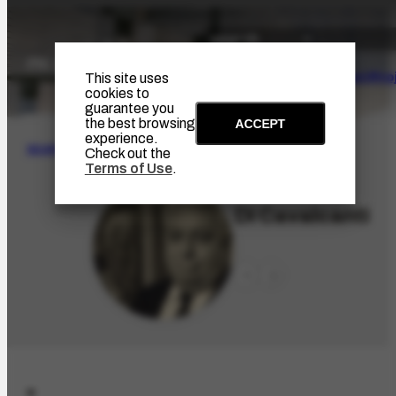
The Artist
Portinari Pro
This site uses
cookies to
guarantee you
the best browsing
ACCEPT
experience.
SEARCH
Check out the
Terms of Use
.
PES-1907
Di Cavalcanti