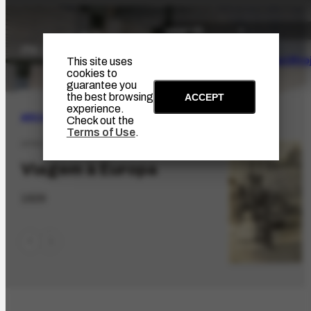
The Artist
Portinari Pro
This site uses
cookies to
guarantee you
the best browsing
ACCEPT
experience.
ARCHIVE
|
ICONOGRAPHIC
Check out the
Terms of Use
.
AFRH-1251.1
Viagem à Europa
1929