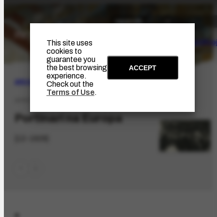
The Artist
Portinari Pro
This site uses
cookies to
guarantee you
the best browsing
ACCEPT
experience.
ARCHIVE
|
ICONOGRAPHIC
Check out the
Terms of Use
.
AFRH-219.1
Portinari na Europa
[12-1929]