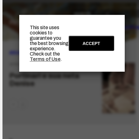
The Artist
Portinari Pro
This site uses
cookies to
guarantee you
the best browsing
ACCEPT
experience.
ARCHIVE
|
ICONOGRAPHIC
Check out the
Terms of Use
.
AFRH-1105.1
Portinari e sua neta
Denise