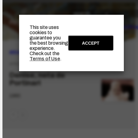
The Artist
Portinari Pro
This site uses
cookies to
guarantee you
the best browsing
ACCEPT
experience.
ARCHIVE
|
ICONOGRAPHIC
Check out the
Terms of Use
.
AFRH-2815.1
Denise, neta de
Portinari
1960