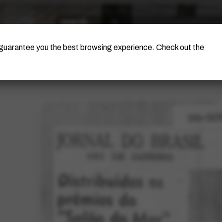
The Artist
Portinari Project
Certificati
o guarantee you the best browsing experience. Check out the