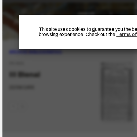
The Artist
Portinari P
This site uses cookies to guarantee you the b
browsing experience. Check out the
Terms of
ARCHIVE
|
BIBLIOGRAPHIC
PR-3655
III Bienal
22/09/1955