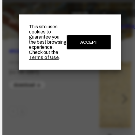
The Artist
Portinari Pro
This site uses
cookies to
guarantee you
the best browsing
ACCEPT
experience.
ARCHIVE
|
BIBLIOGRAPHIC
Check out the
Terms of Use
.
CO-1052.1
[11-09-1957]
download