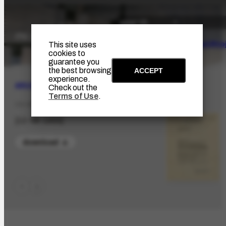
The Artist
Portinari Pro
This site uses
cookies to
guarantee you
the best browsing
ACCEPT
experience.
ARCHIVE
|
BIBLIOGRAPHIC
Check out the
Terms of Use
.
CO-918.1
[12-08-1955]
download