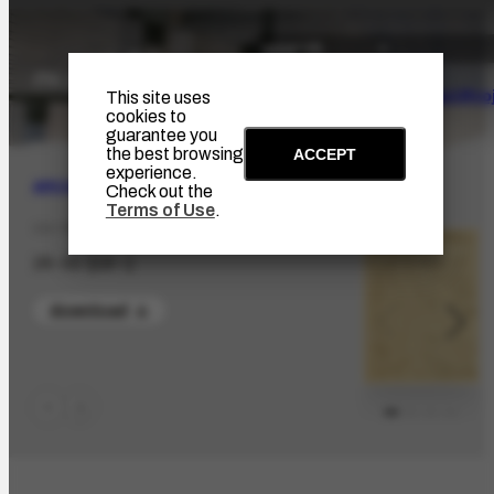
The Artist
Portinari Pro
This site uses
cookies to
guarantee you
the best browsing
ACCEPT
experience.
ARCHIVE
|
BIBLIOGRAPHIC
Check out the
Terms of Use
.
CO-781.1
26-01-[19--]
download