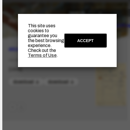
The Artist
Portinari Pro
This site uses
cookies to
guarantee you
the best browsing
ACCEPT
experience.
ARCHIVE
|
BIBLIOGRAPHIC
Check out the
Terms of Use
.
CO-80.1
[1948]
download
download