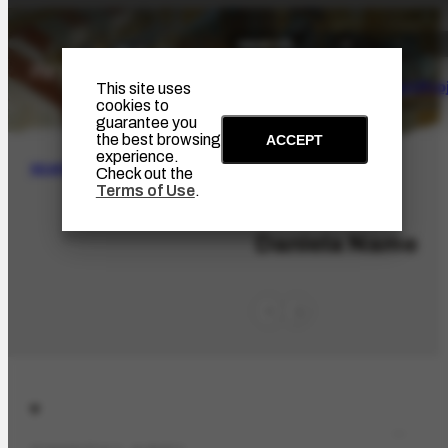
The Artist
Portinari Pro
This site uses
cookies to
guarantee you
the best browsing
ACCEPT
experience.
SEARCH
Check out the
Terms of Use
.
PES-7981
Daniela Name