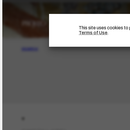
This site uses cookies t
Terms of Use
.
SEARCH