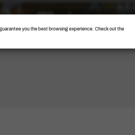
The Artist
Portinari Project
Certificati
o guarantee you the best browsing experience. Check out the