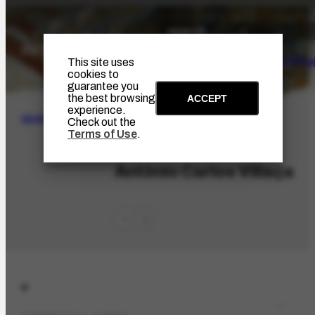
The Artist
Portinari Pro
This site uses
cookies to
guarantee you
the best browsing
ACCEPT
experience.
SEARCH
Check out the
Terms of Use
.
PES-6605
Antônio Carlos Villaça