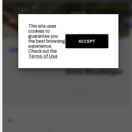
The Artist
Portinari Pro
This site uses
cookies to
guarantee you
the best browsing
ACCEPT
experience.
SEARCH
Check out the
Terms of Use
.
PES-6160
Erico Stockinger