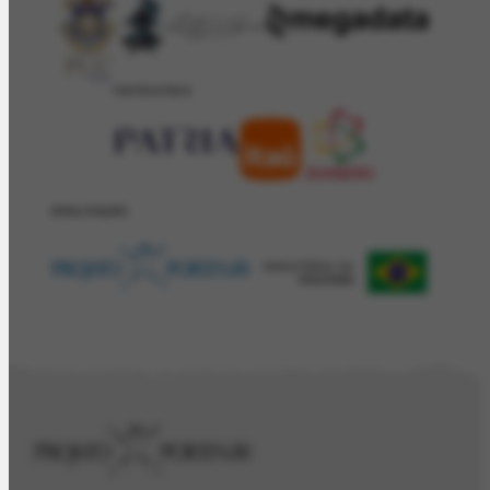
PATROCÍNIO
REALIZAÇÂO