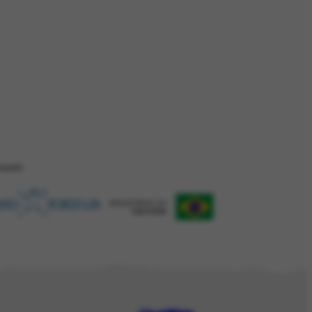
ZAÇÂO