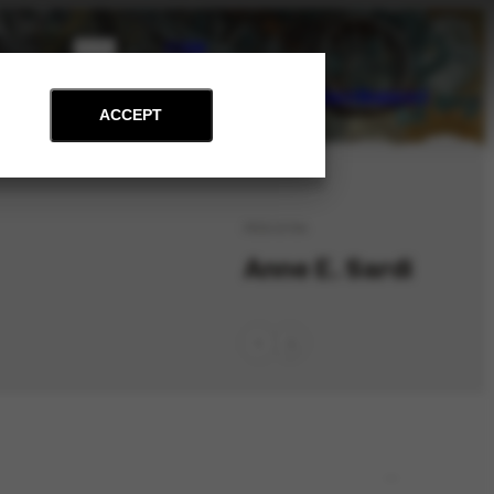
PT
EN
on
Archive
Art and Education
News
Contact
Support
ACCEPT
PES-5704
Anne E. Sardi