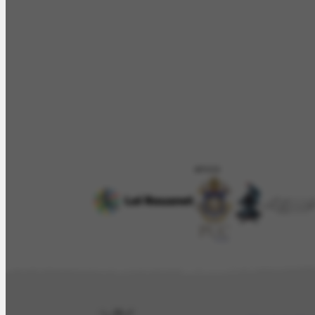
APOIO