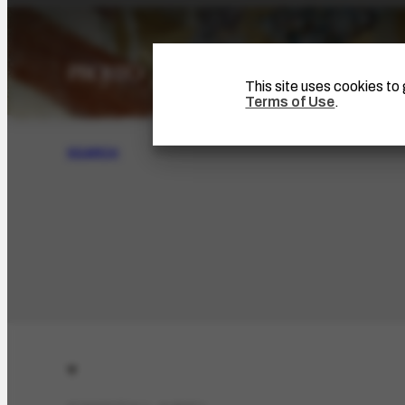
This site uses cookies t
Terms of Use
.
SEARCH