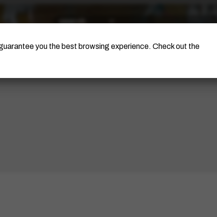
The Artist
Portinari Project
Certificati
o guarantee you the best browsing experience. Check out the