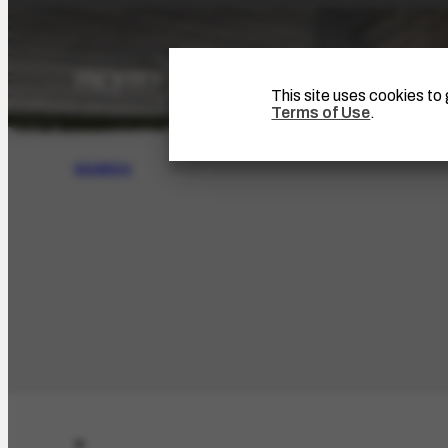
This site uses cookies t
Terms of Use
.
SEARCH