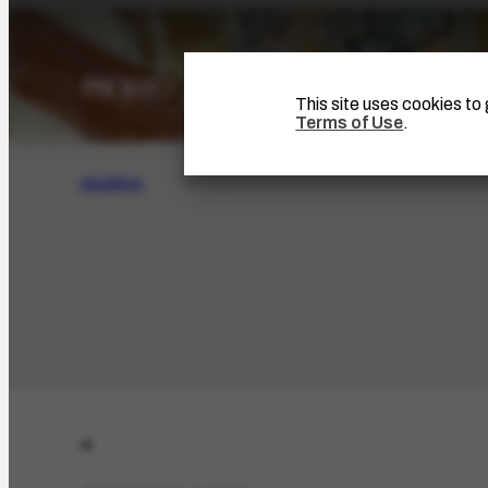
This site uses cookies t
Terms of Use
.
SEARCH