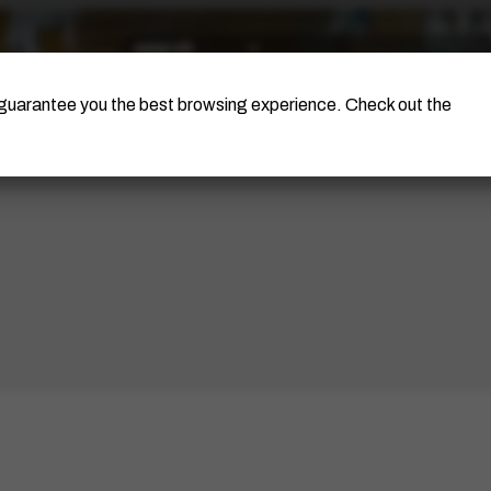
The Artist
Portinari Project
Certificati
o guarantee you the best browsing experience. Check out the