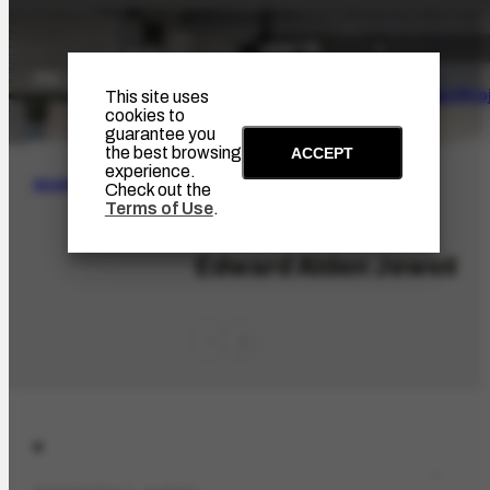
The Artist
Portinari Pro
This site uses
cookies to
guarantee you
the best browsing
ACCEPT
experience.
SEARCH
Check out the
Terms of Use
.
PES-3031
Edward Alden Jewell