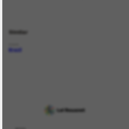
Similar
PLACE
Brazil