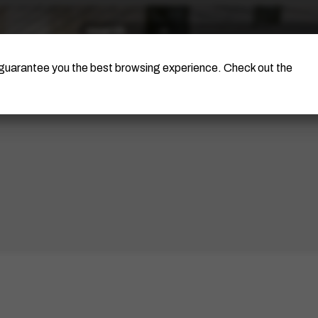
The Artist
Portinari Project
Certificati
o guarantee you the best browsing experience. Check out the