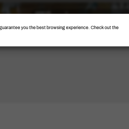
The Artist
Portinari Project
Certificati
o guarantee you the best browsing experience. Check out the