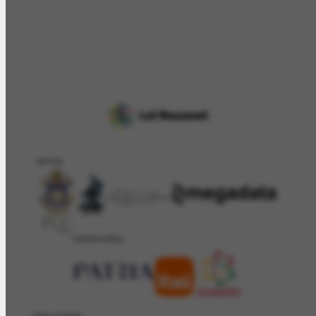
APOIO
PATROCÍNIO