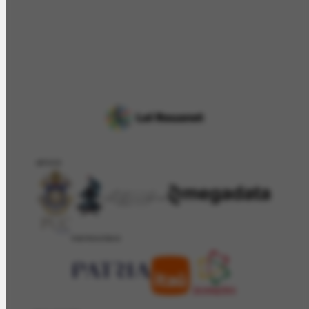
APOIO
PATROCÍNIO