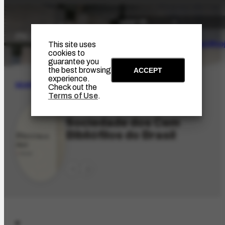
The Artist
Portinari Pro
This site uses
cookies to
guarantee you
the best browsing
ACCEPT
experience.
SEARCH
Check out the
Terms of Use
.
ORG-1155.1
Sociedade dos Cem
Bibliófilos do Brasil