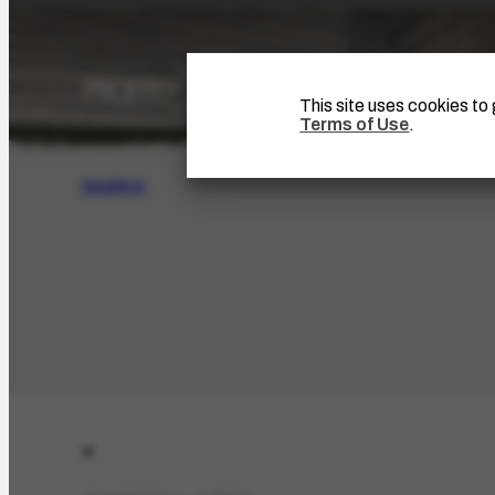
This site uses cookies t
Terms of Use
.
SEARCH