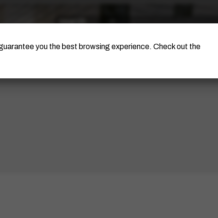
The Artist
Portinari Project
Certificati
o guarantee you the best browsing experience. Check out the