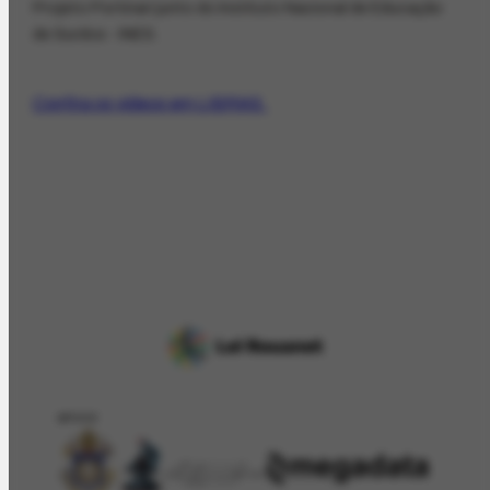
Projeto Portinari junto do Instituto Nacional de Educação
de Surdos - INES.
Confira os vídeos em LIBRAS.
APOIO