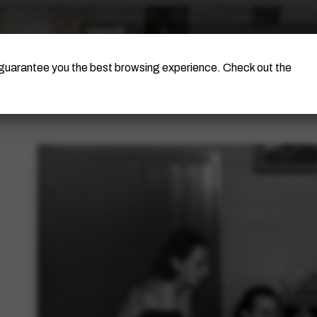
The Artist
Portinari Project
Certificati
o guarantee you the best browsing experience. Check out the