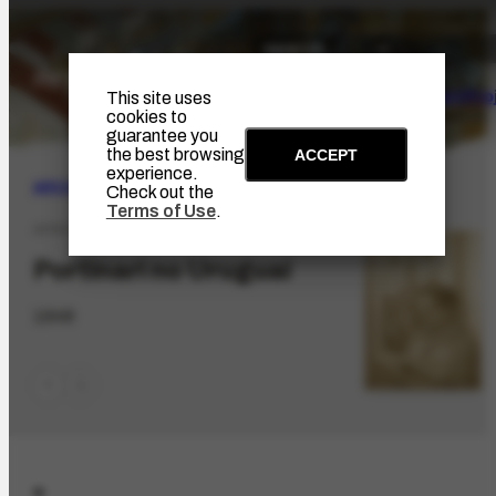
The Artist
Portinari Pro
This site uses
cookies to
guarantee you
the best browsing
ACCEPT
experience.
ARCHIVE
|
ICONOGRAPHIC
Check out the
Terms of Use
.
AFRH-1266.1
Portinari no Uruguai
1948