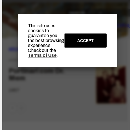
The Artist
Portinari Pro
This site uses
cookies to
guarantee you
the best browsing
ACCEPT
experience.
ARCHIVE
|
ICONOGRAPHIC
Check out the
Terms of Use
.
AFRH-855.1
Portinari com Dr.
Mem
1957